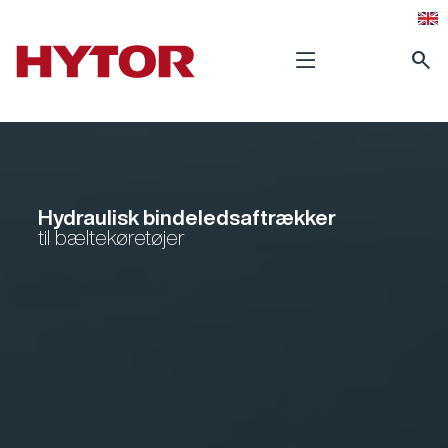
search
Hydraulisk bindeledsaftrækker
til bæltekøretøjer