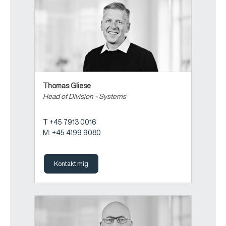
Thomas Gliese
Head of Division - Systems
T +45 7913 0016
M: +45 4199 9080
Kontakt mig