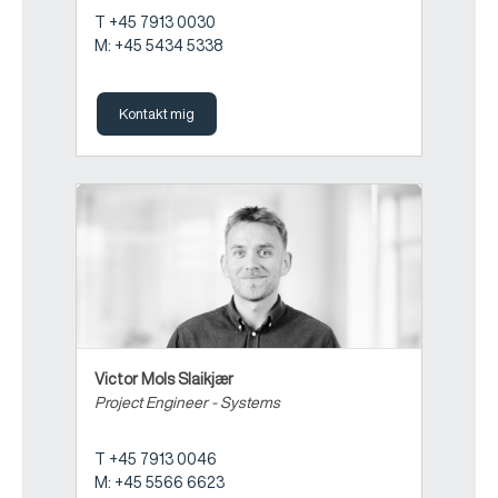
T +45 7913 0030
M: +45 5434 5338
Kontakt mig
Victor Mols Slaikjær
Project Engineer - Systems
T +45 7913 0046
M: +45 5566 6623