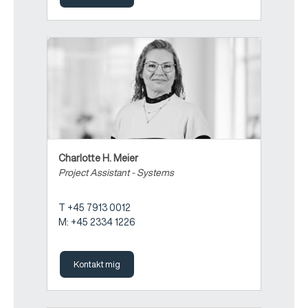
Charlotte H. Meier
Project Assistant - Systems
T +45 7913 0012
M: +45 2334 1226
Kontakt mig