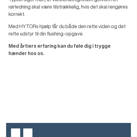
rørledning skal være tilstrækkelig, hvis det skal rengøres
korrekt.
Med HYTORs hjælp får du både den rette viden og det
rette udstyr til din flushing-opgave.
Med årtiers erfaring kan du føle dig i trygge
hænder hos os.