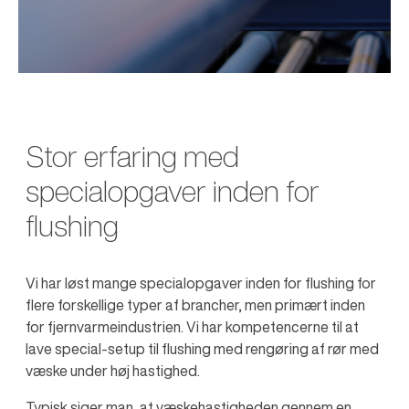
Stor erfaring med
specialopgaver inden for
flushing
Vi har løst mange specialopgaver inden for flushing for
flere forskellige typer af brancher, men primært inden
for fjernvarmeindustrien. Vi har kompetencerne til at
lave special-setup til flushing med rengøring af rør med
væske under høj hastighed.
Typisk siger man, at væskehastigheden gennem en