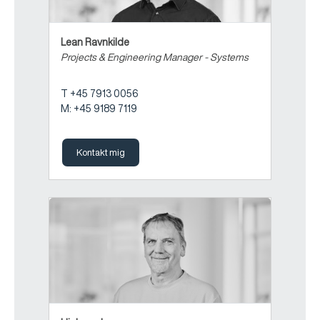
Lean Ravnkilde
Projects & Engineering Manager - Systems
T +45 7913 0056
M: +45 9189 7119
Kontakt mig