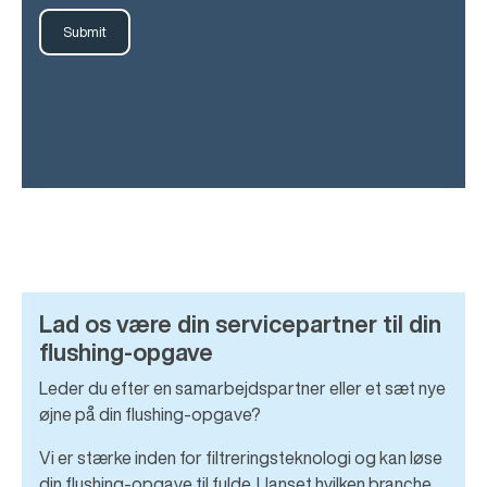
Lad os være din servicepartner til din
flushing-opgave
Leder du efter en samarbejdspartner eller et sæt nye
øjne på din flushing-opgave?
Vi er stærke inden for filtreringsteknologi og kan løse
din flushing-opgave til fulde. Uanset hvilken branche