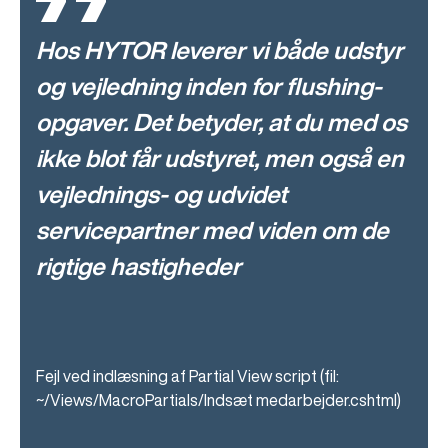
Hos HYTOR leverer vi både udstyr
og vejledning inden for flushing-
opgaver. Det betyder, at du med os
ikke blot får udstyret, men også en
vejlednings- og udvidet
servicepartner med viden om de
rigtige hastigheder
Fejl ved indlæsning af Partial View script (fil:
~/Views/MacroPartials/Indsæt medarbejder.cshtml)