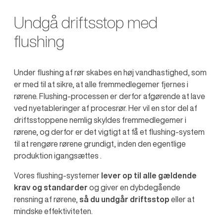
Undgå driftsstop med
flushing
Under flushing af rør skabes en høj vandhastighed, som
er med til at sikre, at alle fremmedlegemer fjernes i
rørene. Flushing-processen er derfor afgørende at lave
ved nyetableringer af procesrør. Her vil en stor del af
driftsstoppene nemlig skyldes fremmedlegemer i
rørene, og derfor er det vigtigt at få et flushing-system
til at rengøre rørene grundigt, inden den egentlige
produktion igangsættes .
Vores flushing-systemer
lever op til alle gældende
krav og standarder
og giver en dybdegående
rensning af rørene,
så du undgår driftsstop
eller at
mindske effektiviteten.