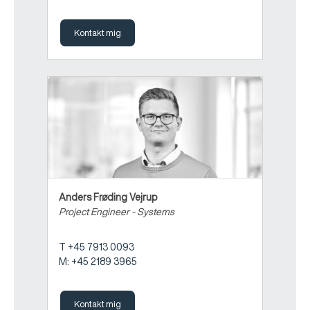
Kontakt mig
Anders Frøding Vejrup
Project Engineer - Systems
T +45 7913 0093
M: +45 2189 3965
Kontakt mig