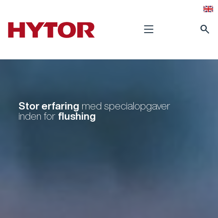
search
Stor erfaring
med specialopgaver
flushing
inden for