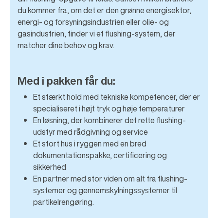
du kommer fra, om det er den grønne energisektor,
energi- og forsyningsindustrien eller olie- og
gasindustrien, finder vi et flushing-system, der
matcher dine behov og krav.
Med i pakken får du:
Et stærkt hold med tekniske kompetencer, der er
specialiseret i højt tryk og høje temperaturer
En løsning, der kombinerer det rette flushing-
udstyr med rådgivning og service
Et stort hus i ryggen med en bred
dokumentationspakke, certificering og
sikkerhed
En partner med stor viden om alt fra flushing-
systemer og gennemskylningssystemer til
partikelrengøring.