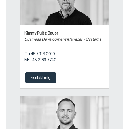
Kimmy Pultz Bauer
Business Development Manager - Systems
T +45 7913 0019
M: +45 2189 7740
Kontakt mig