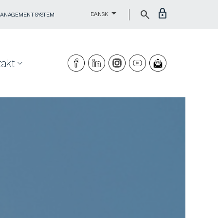
lock
search
DANSK
MANAGEMENT SYSTEM
akt