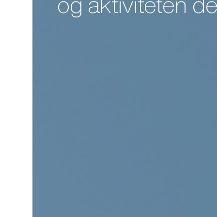
og aktiviteten d