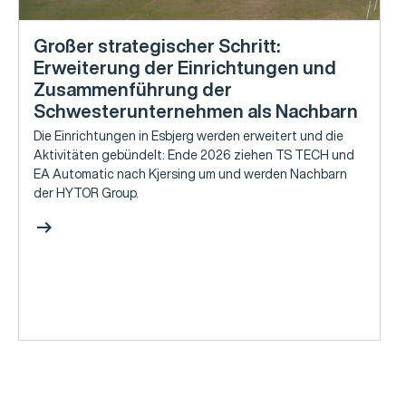
Großer strategischer Schritt:
Erweiterung der Einrichtungen und
Zusammenführung der
Schwesterunternehmen als Nachbarn
Die Einrichtungen in Esbjerg werden erweitert und die
Aktivitäten gebündelt: Ende 2026 ziehen TS TECH und
EA Automatic nach Kjersing um und werden Nachbarn
der HYTOR Group.
arrow_right_alt
a