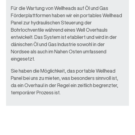
Für die Wartung von Wellheads auf Öl und Gas
Förderplattformen haben wir ein portables Wellhead
Panel zur hydraulischen Steuerung der
Bohrlochventile während eines Well Overhauls
entwickelt. Das System ist etabliert und wird in der
dänischen Öl und Gas Industrie sowohl in der
Nordsee als auch im Nahen Osten umfassend
eingesetzt.
Sie haben die Möglichkeit, das portable Wellhead
Panel bei uns zu mieten, was besonders sinnvoll ist,
da ein Overhaul in der Regel ein zeitlich begrenzter,
temporärer Prozess ist.