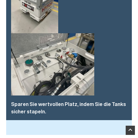
Sparen Sie wertvollen Platz, indem Sie die Tanks
sicher stapeln.
expand_less