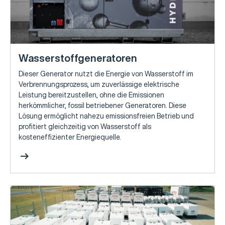
Wasserstoffgeneratoren
Dieser Generator nutzt die Energie von Wasserstoff im
Verbrennungsprozess, um zuverlässige elektrische
Leistung bereitzustellen, ohne die Emissionen
herkömmlicher, fossil betriebener Generatoren. Diese
Lösung ermöglicht nahezu emissionsfreien Betrieb und
profitiert gleichzeitig von Wasserstoff als
kosteneffizienter Energiequelle.
arrow_right_alt