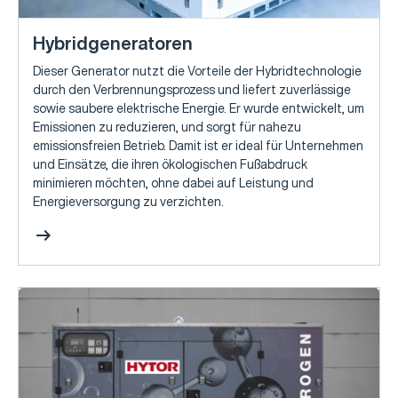
Hybridgeneratoren
Dieser Generator nutzt die Vorteile der Hybridtechnologie
durch den Verbrennungsprozess und liefert zuverlässige
sowie saubere elektrische Energie. Er wurde entwickelt, um
Emissionen zu reduzieren, und sorgt für nahezu
emissionsfreien Betrieb. Damit ist er ideal für Unternehmen
und Einsätze, die ihren ökologischen Fußabdruck
minimieren möchten, ohne dabei auf Leistung und
Energieversorgung zu verzichten.
arrow_right_alt