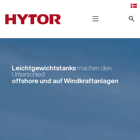
search
Leichtgewichtstanks
machen den
Unterschied
offshore und auf Windkraftanlagen