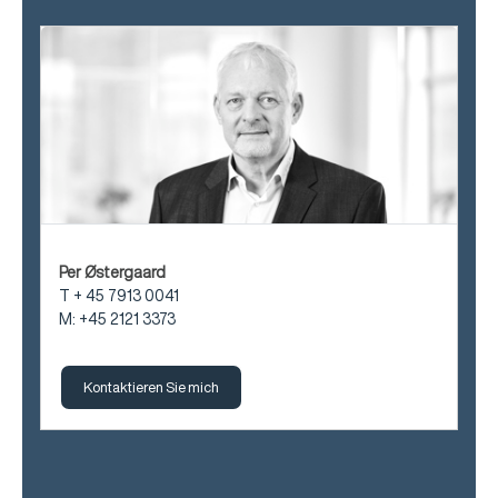
Per Østergaard
T + 45 7913 0041
M: +45 2121 3373
Kontaktieren Sie mich