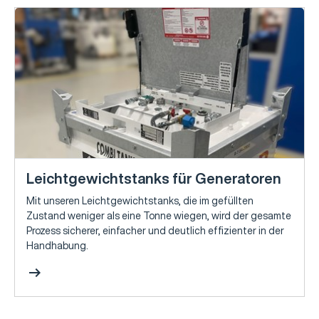
Leichtgewichtstanks für Generatoren
Mit unseren Leichtgewichtstanks, die im gefüllten
Zustand weniger als eine Tonne wiegen, wird der gesamte
Prozess sicherer, einfacher und deutlich effizienter in der
Handhabung.
arrow_right_alt