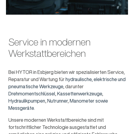
Service in modernen
Werkstattbereichen
Bei HYTOR in Esbjerg bieten wir spezialisierten Service,
Reparatur und Wartung für
hydraulische, elektrische und
pneumatische Werkzeuge
, darunter
Drehmomentschlüssel
,
Kassettenwerkzeuge
,
Hydraulikpumpen
,
Nutrunner
,
Manometer sowie
Messgeräte.
Unsere modernen Werkstattbereiche sind mit
fortschrittlicher Technologie ausgestattet und