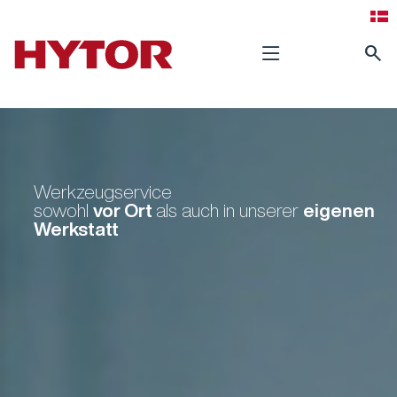
search
Werkzeugservice
vor Ort
eigenen
sowohl
als auch in unserer
Werkstatt