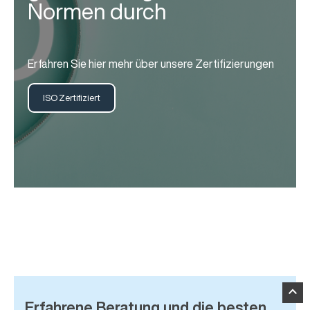
Normen durch
Erfahren Sie hier mehr über unsere Zertifizierungen
ISO Zertifiziert
expand_less
Erfahrene Beratung und die besten