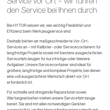
Service vor Ort – wir führen
den Service bei Ihnen durch
Bei HYTOR wissen wir, wie wichtig Flexibilität und
Effizienz beim Werkzeugservice sind.
Deshalb bieten wir maßgeschneiderte Vor-Ort-
Services an – mit Kalibrier- oder Servicecontainern für
langfristige Projekte sowie mit bestens ausgestatteten
Servicefahrzeugen für kurzfristige oder kleinere
Aufgaben. Unsere Servicecontainer sind ideal für
größere, langfristige und komplexe Projekte, bei denen
eine voll ausgestattete Werkstatt direkt vor Ort
erforderlich ist.
Für schnelle und dringende Reparaturen sowie
Wartungsarbeiten stehen unsere Servicefahrzeuge
bereit. Sie sind mit allen notwendigen Geräten
ausgestattet, um Ihre Herausforderungen schnell und