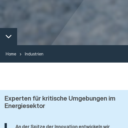
Home
Industrien
Experten für kritische Umgebungen im
Energiesektor
An der Spitze der Innovation entwickeln wir