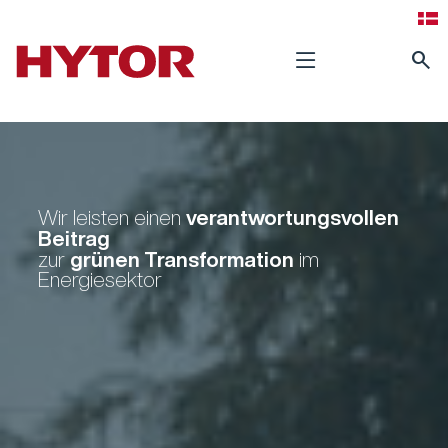
search
verantwortungsvollen
Wir leisten einen
Beitrag
grünen Transformation
zur
im
Energiesektor