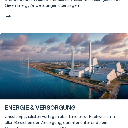
Green Energy Anwendungen übertragen.
arrow_right_alt
ENERGIE & VERSORGUNG
Unsere Spezialisten verfügen über fundiertes Fachwissen in
allen Bereichen der Versorgung, darunter unter anderem