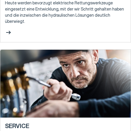
Heute werden bevorzugt elektrische Rettungswerkzeuge
eingesetzt eine Entwicklung, mit der wir Schritt gehalten haben
und die inzwischen die hydraulischen Lösungen deutlich
überwiegt.
arrow_right_alt
SERVICE