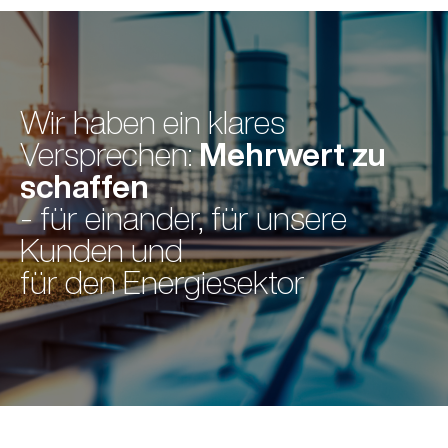
Wir haben ein klares
Mehrwert zu
Versprechen:
schaffen
- für einander, für unsere
Kunden und
für den Energiesektor