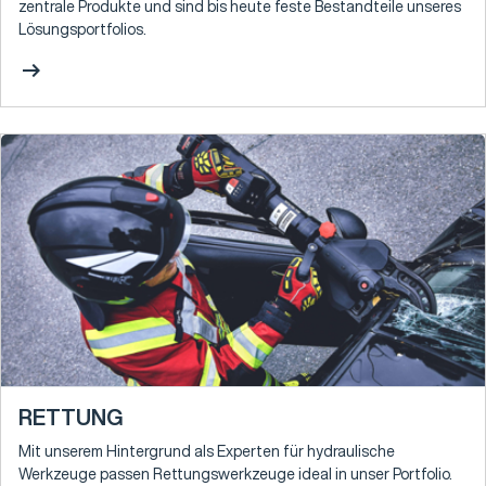
zentrale Produkte und sind bis heute feste Bestandteile unseres
Lösungsportfolios.
arrow_right_alt
RETTUNG
Mit unserem Hintergrund als Experten für hydraulische
Werkzeuge passen Rettungswerkzeuge ideal in unser Portfolio.