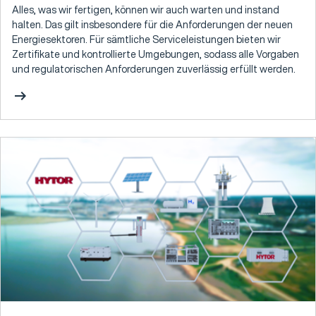
Alles, was wir fertigen, können wir auch warten und instand
halten. Das gilt insbesondere für die Anforderungen der neuen
Energiesektoren. Für sämtliche Serviceleistungen bieten wir
Zertifikate und kontrollierte Umgebungen, sodass alle Vorgaben
und regulatorischen Anforderungen zuverlässig erfüllt werden.
arrow_right_alt