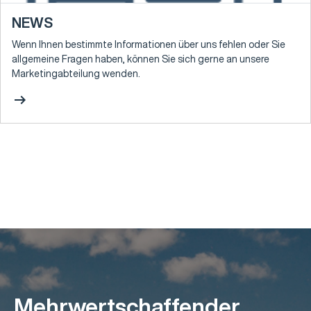
NEWS
Wenn Ihnen bestimmte Informationen über uns fehlen oder Sie
allgemeine Fragen haben, können Sie sich gerne an unsere
Marketingabteilung wenden.
arrow_right_alt
Mehrwertschaffender