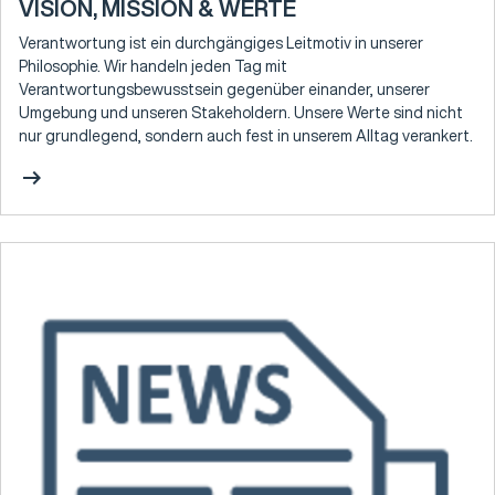
VISION, MISSION & WERTE
Verantwortung ist ein durchgängiges Leitmotiv in unserer
Philosophie. Wir handeln jeden Tag mit
Verantwortungsbewusstsein gegenüber einander, unserer
Umgebung und unseren Stakeholdern. Unsere Werte sind nicht
nur grundlegend, sondern auch fest in unserem Alltag verankert.
arrow_right_alt