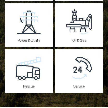
Power & Utility
Oil & Gas
Rescue
Service