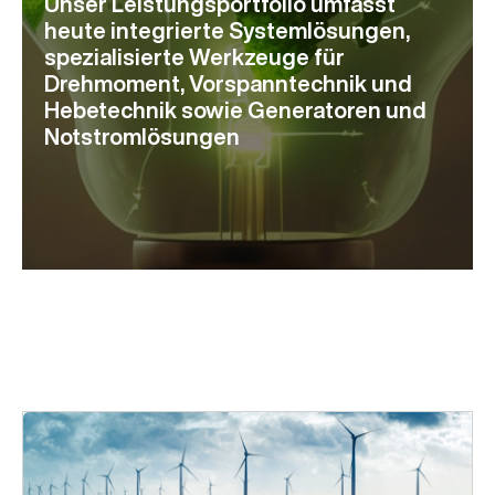
Unser Leistungsportfolio umfasst
heute integrierte Systemlösungen,
spezialisierte Werkzeuge für
Drehmoment, Vorspanntechnik und
Hebetechnik sowie Generatoren und
Notstromlösungen