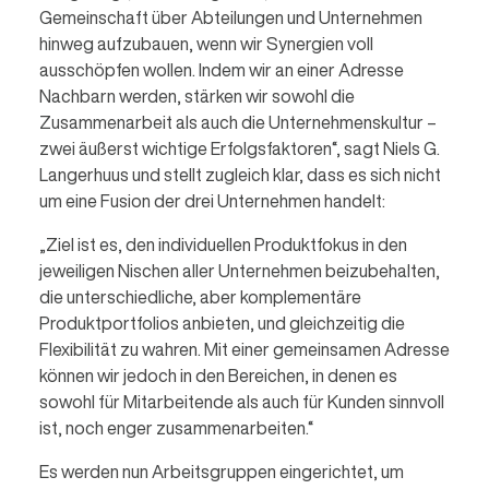
Gemeinschaft über Abteilungen und Unternehmen
hinweg aufzubauen, wenn wir Synergien voll
ausschöpfen wollen. Indem wir an einer Adresse
Nachbarn werden, stärken wir sowohl die
Zusammenarbeit als auch die Unternehmenskultur –
zwei äußerst wichtige Erfolgsfaktoren“, sagt Niels G.
Langerhuus und stellt zugleich klar, dass es sich nicht
um eine Fusion der drei Unternehmen handelt:
„Ziel ist es, den individuellen Produktfokus in den
jeweiligen Nischen aller Unternehmen beizubehalten,
die unterschiedliche, aber komplementäre
Produktportfolios anbieten, und gleichzeitig die
Flexibilität zu wahren. Mit einer gemeinsamen Adresse
können wir jedoch in den Bereichen, in denen es
sowohl für Mitarbeitende als auch für Kunden sinnvoll
ist, noch enger zusammenarbeiten.“
Es werden nun Arbeitsgruppen eingerichtet, um