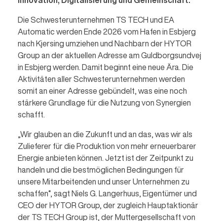
Die Schwesterunternehmen TS TECH und EA
Automatic werden Ende 2026 vom Hafen in Esbjerg
nach Kjersing umziehen und Nachbarn der HYTOR
Group an der aktuellen Adresse am Guldborgsundvej
in Esbjerg werden. Damit beginnt eine neue Ära. Die
Aktivitäten aller Schwesterunternehmen werden
somit an einer Adresse gebündelt, was eine noch
stärkere Grundlage für die Nutzung von Synergien
schafft.
„Wir glauben an die Zukunft und an das, was wir als
Zulieferer für die Produktion von mehr erneuerbarer
Energie anbieten können. Jetzt ist der Zeitpunkt zu
handeln und die bestmöglichen Bedingungen für
unsere Mitarbeitenden und unser Unternehmen zu
schaffen“, sagt Niels G. Langerhuus, Eigentümer und
CEO der HYTOR Group, der zugleich Hauptaktionär
der TS TECH Group ist, der Muttergesellschaft von