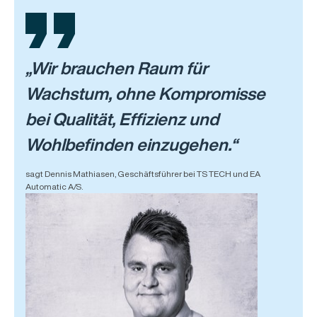
„Wir brauchen Raum für
Wachstum, ohne Kompromisse
bei Qualität, Effizienz und
Wohlbefinden einzugehen.“
sagt Dennis Mathiasen, Geschäftsführer bei TS TECH und EA
Automatic A/S.