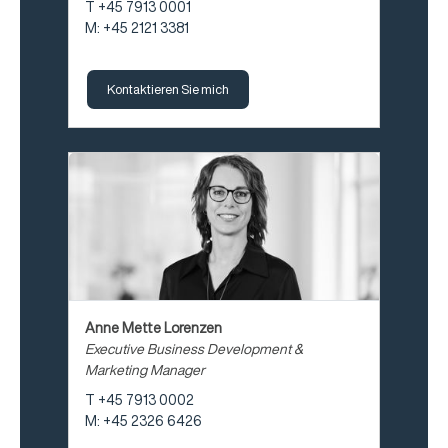
T +45 7913 0001
M: +45 2121 3381
Kontaktieren Sie mich
Anne Mette Lorenzen
Executive Business Development &
Marketing Manager
T +45 7913 0002
M: +45 2326 6426