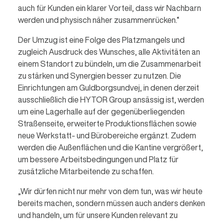
auch für Kunden ein klarer Vorteil, dass wir Nachbarn
werden und physisch näher zusammenrücken.“
Der Umzug ist eine Folge des Platzmangels und
zugleich Ausdruck des Wunsches, alle Aktivitäten an
einem Standort zu bündeln, um die Zusammenarbeit
zu stärken und Synergien besser zu nutzen. Die
Einrichtungen am Guldborgsundvej, in denen derzeit
ausschließlich die HYTOR Group ansässig ist, werden
um eine Lagerhalle auf der gegenüberliegenden
Straßenseite, erweiterte Produktionsflächen sowie
neue Werkstatt- und Bürobereiche ergänzt. Zudem
werden die Außenflächen und die Kantine vergrößert,
um bessere Arbeitsbedingungen und Platz für
zusätzliche Mitarbeitende zu schaffen.
„Wir dürfen nicht nur mehr von dem tun, was wir heute
bereits machen, sondern müssen auch anders denken
und handeln, um für unsere Kunden relevant zu